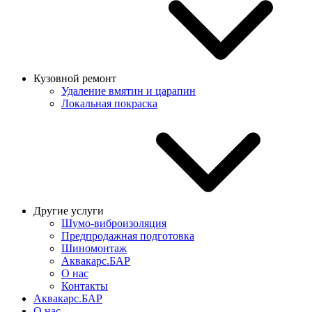
Кузовной ремонт
Удаление вмятин и царапин
Локальная покраска
Другие услуги
Шумо-виброизоляция
Предпродажная подготовка
Шиномонтаж
Аквакарс.БАР
О нас
Контакты
Аквакарс.БАР
О нас