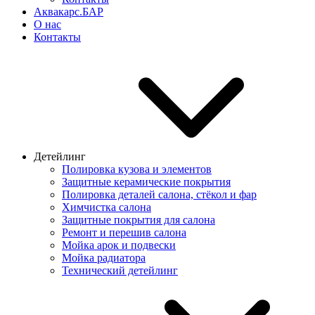
Аквакарс.БАР
О нас
Контакты
Детейлинг
Полировка кузова и элементов
Защитные керамические покрытия
Полировка деталей салона, стёкол и фар
Химчистка салона
Защитные покрытия для салона
Ремонт и перешив салона
Мойка арок и подвески
Мойка радиатора
Технический детейлинг