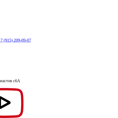
7 (915) 209-09-07
зиастов с6А