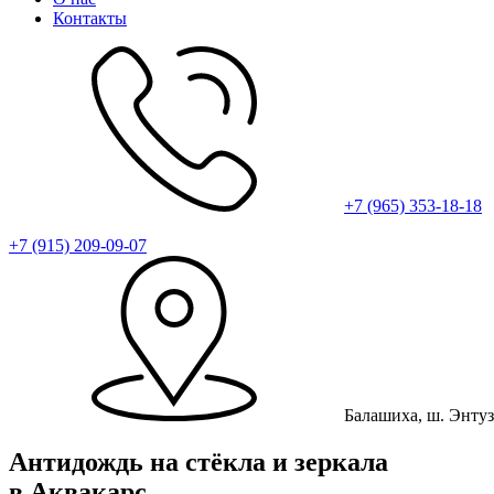
Контакты
+7 (965) 353-18-18
+7 (915) 209-09-07
Балашиха, ш. Энту
Антидождь на стёкла и зеркала
в Аквакарс