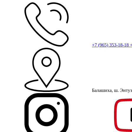
+7 (965) 353-18-18
+
Балашиха, ш. Энту