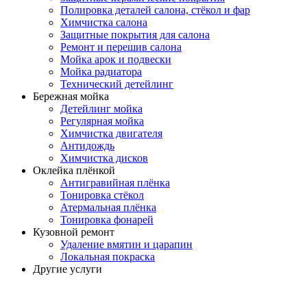
Полировка деталей салона, стёкол и фар
Химчистка салона
Защитные покрытия для салона
Ремонт и перешив салона
Мойка арок и подвески
Мойка радиатора
Технический детейлинг
Бережная мойка
Детейлинг мойка
Регулярная мойка
Химчистка двигателя
Антидождь
Химчистка дисков
Оклейка плёнкой
Антигравийная плёнка
Тонировка стёкол
Атермальная плёнка
Тонировка фонарей
Кузовной ремонт
Удаление вмятин и царапин
Локальная покраска
Другие услуги