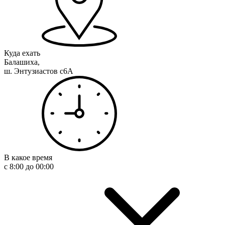
Куда ехать
Балашиха,
ш. Энтузиастов с6А
В какое время
с 8:00 до 00:00