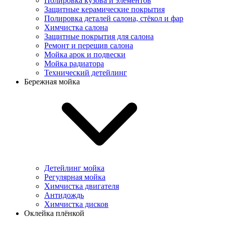
Полировка кузова и элементов
Защитные керамические покрытия
Полировка деталей салона, стёкол и фар
Химчистка салона
Защитные покрытия для салона
Ремонт и перешив салона
Мойка арок и подвески
Мойка радиатора
Технический детейлинг
Бережная мойка
Детейлинг мойка
Регулярная мойка
Химчистка двигателя
Антидождь
Химчистка дисков
Оклейка плёнкой