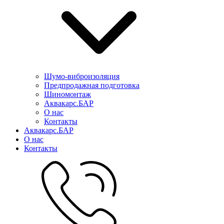
Шумо-виброизоляция
Предпродажная подготовка
Шиномонтаж
Аквакарс.БАР
О нас
Контакты
Аквакарс.БАР
О нас
Контакты