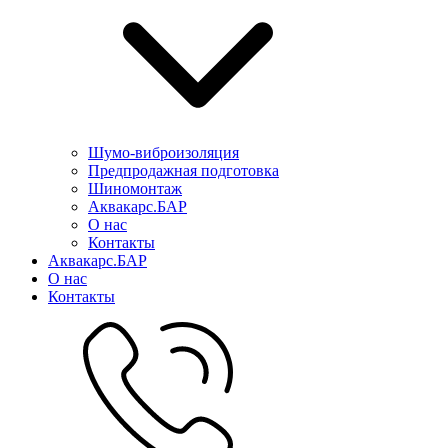
Шумо-виброизоляция
Предпродажная подготовка
Шиномонтаж
Аквакарс.БАР
О нас
Контакты
Аквакарс.БАР
О нас
Контакты