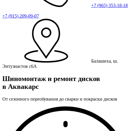
+7 (965) 353-18-18
+7 (915) 209-09-07
Балашиха, ш.
Энтузиастов с6А
Шиномонтаж и ремонт дисков
в Аквакарс
От сезонного переобувания до сварки и покраски дисков