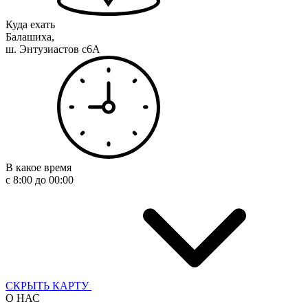
Куда ехать
Балашиха,
ш. Энтузиастов с6А
В какое время
с 8:00 до 00:00
СКРЫТЬ КАРТУ
О НАС