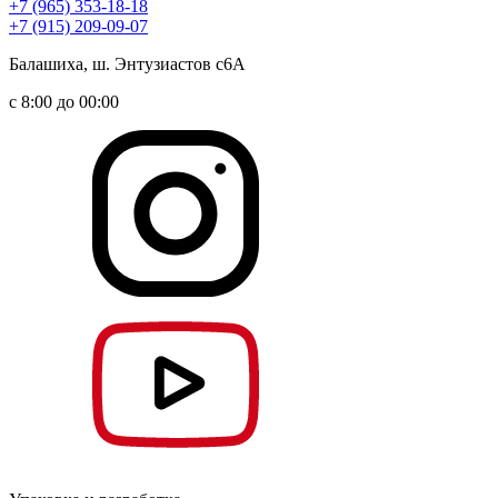
+7 (965) 353-18-18
+7 (915) 209-09-07
Балашиха, ш. Энтузиастов с6А
с 8:00 до 00:00