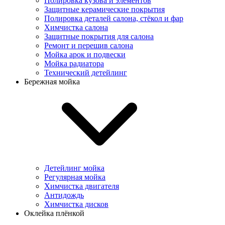
Полировка кузова и элементов
Защитные керамические покрытия
Полировка деталей салона, стёкол и фар
Химчистка салона
Защитные покрытия для салона
Ремонт и перешив салона
Мойка арок и подвески
Мойка радиатора
Технический детейлинг
Бережная мойка
Детейлинг мойка
Регулярная мойка
Химчистка двигателя
Антидождь
Химчистка дисков
Оклейка плёнкой