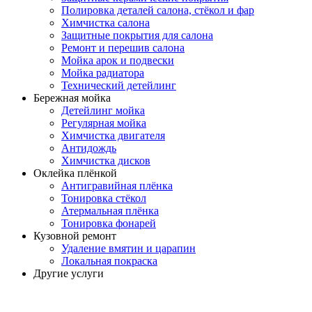
Полировка деталей салона, стёкол и фар
Химчистка салона
Защитные покрытия для салона
Ремонт и перешив салона
Мойка арок и подвески
Мойка радиатора
Технический детейлинг
Бережная мойка
Детейлинг мойка
Регулярная мойка
Химчистка двигателя
Антидождь
Химчистка дисков
Оклейка плёнкой
Антигравийная плёнка
Тонировка стёкол
Атермальная плёнка
Тонировка фонарей
Кузовной ремонт
Удаление вмятин и царапин
Локальная покраска
Другие услуги