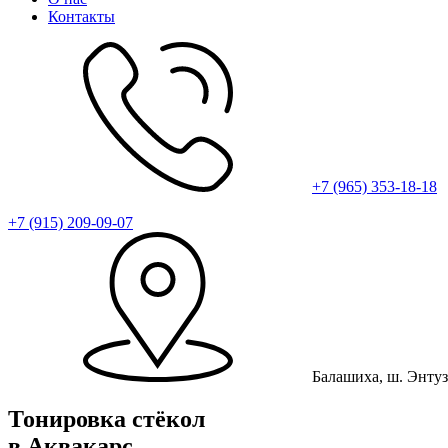
Контакты
+7 (965) 353-18-18
+7 (915) 209-09-07
Балашиха, ш. Энту
Тонировка стёкол
в Аквакарс