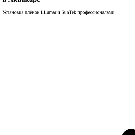
Установка плёнок LLumar и SunTek профессионалами