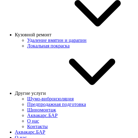
Кузовной ремонт
Удаление вмятин и царапин
Локальная покраска
Другие услуги
Шумо-виброизоляция
Предпродажная подготовка
Шиномонтаж
Аквакарс.БАР
О нас
Контакты
Аквакарс.БАР
О нас