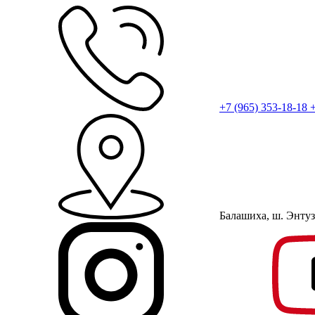
+7 (965) 353-18-18
+
Балашиха, ш. Энту