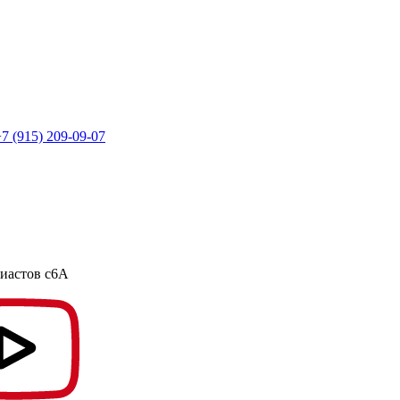
7 (915) 209-09-07
зиастов с6А