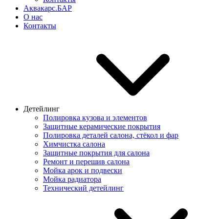
Аквакарс.БАР
О нас
Контакты
Детейлинг
Полировка кузова и элементов
Защитные керамические покрытия
Полировка деталей салона, стёкол и фар
Химчистка салона
Защитные покрытия для салона
Ремонт и перешив салона
Мойка арок и подвески
Мойка радиатора
Технический детейлинг