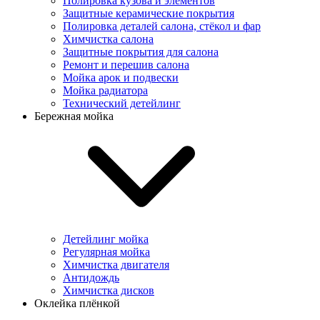
Полировка кузова и элементов
Защитные керамические покрытия
Полировка деталей салона, стёкол и фар
Химчистка салона
Защитные покрытия для салона
Ремонт и перешив салона
Мойка арок и подвески
Мойка радиатора
Технический детейлинг
Бережная мойка
Детейлинг мойка
Регулярная мойка
Химчистка двигателя
Антидождь
Химчистка дисков
Оклейка плёнкой