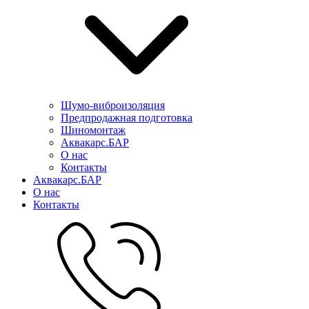
Шумо-виброизоляция
Предпродажная подготовка
Шиномонтаж
Аквакарс.БАР
О нас
Контакты
Аквакарс.БАР
О нас
Контакты