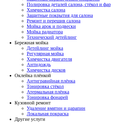
Полировка деталей салона, стёкол и фар
Химчистка салона
Защитные покрытия для салона
Ремонт и перешив салона
Мойка арок и подвески
Мойка радиатора
Технический детейлинг
Бережная мойка
Детейлинг мойка
Регулярная мойка
Химчистка двигателя
Антидождь
Химчистка дисков
Оклейка плёнкой
Антигравийная плёнка
Тонировка стёкол
Атермальная плёнка
Тонировка фонарей
Кузовной ремонт
Удаление вмятин и царапин
Локальная покраска
Другие услуги