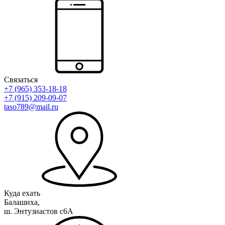
Связаться
+7 (965) 353-18-18
+7 (915) 209-09-07
taso789@mail.ru
Куда ехать
Балашиха,
ш. Энтузиастов с6А